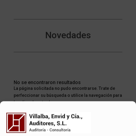
Novedades
No se encontraron resultados
La página solicitada no pudo encontrarse. Trate de
perfeccionar su búsqueda o utilice la navegación para
localizar la entrada.
No se encontraron resultados
La página solicitada no pudo encontrarse. Trate de
perfeccionar su búsqueda o utilice la navegación para