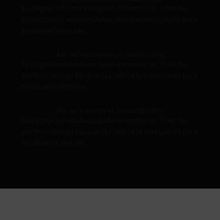
La página solicitada no pudo encontrarse. Trate de
perfeccionar su búsqueda o utilice la navegación para
localizar la entrada.
No se encontraron resultados
La página solicitada no pudo encontrarse. Trate de
perfeccionar su búsqueda o utilice la navegación para
localizar la entrada.
No se encontraron resultados
La página solicitada no pudo encontrarse. Trate de
perfeccionar su búsqueda o utilice la navegación para
localizar la entrada.