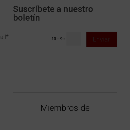
Suscríbete a nuestro
boletín
Enviar
=
10 + 9
Miembros de